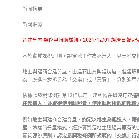
新聞摘要
新聞來源
合建分屋 契稅申報兩樣態，2021/12/01 經濟日報 
基於實質課稅原則，認定地主作為起造人，以土地交
地主與建商合建分屋，由建商出資興建房屋，但建造
為，應進一步拆分為「交換」或「買賣」，分別適用2
依據《契稅條例》第12條規定，建築物在還沒有建造
任起造人，並取得使用執照者，使用執照所載的起造
例如地主與建商合建分屋，
約定以地主為起造人，藉
屋
。這樣的分屋模式，經濟實質是地主透過其
原有的
實質課稅原則，認定屬
契稅條例所規範的「交換」行