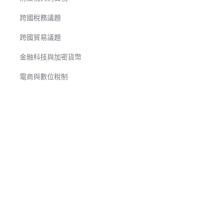
跨國稅務議題
跨國貿易議題
金融科技與加密貨幣
電商與數位稅制