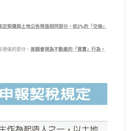
核定契價與土地公告現值相同部分，依2%的「交換」
告現值的部分，
差額會視為不動產的「買賣」行為，