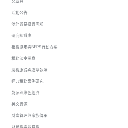
文章頁
活動公告
涉外貿易投資需知
研究知識庫
租稅協定與BEPS行動方案
稅務法令訊息
納稅服從與違章執法
經典稅務案例研究
能源與綠色經濟
英文資源
財富管理與家族傳承
財產稅與消費稅