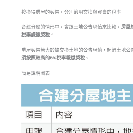
按換得房屋的契價，分別適用交換與買賣的稅率
合建分屋的情形中，會跟土地公告現值來比較，
房屋
稅率課徵契稅
。
房屋契價若大於被交換土地的公告現值，超過土地公
須按照較高的6%稅率報繳契稅
。
簡易說明圖表