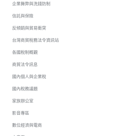
企業舞弊與洗錢防制
信託與保險
反傾銷與貿易衝突
台灣商貿稅務法令資訊站
各國稅制概觀
商貿法令訊息
國內個人與企業稅
國內稅務議題
家族辦公室
影音專區
數位經濟與電商