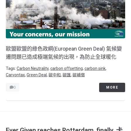
歐盟歐盟的綠色政綱(European Green Deal) 氣候變
遷問題已造成極端氣候的出現，為防止全球暖化
Tags:
Carbon Neutrality
,
carbon offsetting
,
carbon sink
,
Carvontax
,
Green Deal
,
碳中和
,
碳匯
,
碳補償
0
MORE
Ever Given reaches Rotterdam, finally. 卡