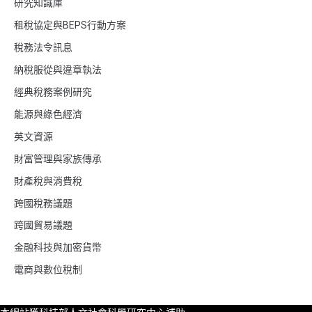
研究知識庫
租稅協定與BEPS行動方案
稅務法令訊息
納稅服從與違章執法
經典稅務案例研究
能源與綠色經濟
英文資源
財富管理與家族傳承
財產稅與消費稅
跨國稅務議題
跨國貿易議題
金融科技與加密貨幣
電商與數位稅制