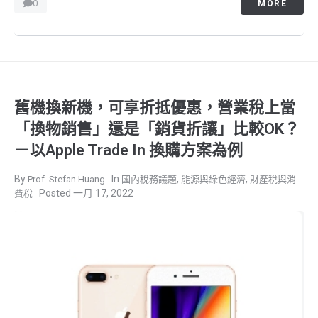
0
MORE
舊機換新機，可享折抵優惠，營業稅上當
「換物銷售」還是「銷貨折讓」比較OK？
－以Apple Trade In 換購方案為例
,
,
Prof. Stefan Huang
國內稅務議題
能源與綠色經濟
財產稅與消
一月 17, 2022
費稅