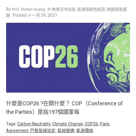
,
,
Prof. Stefan Huang
商貿法令訊息
能源與綠色經濟
跨國貿易議
十一月 29, 2021
題
什麼是COP26 ?在開什麼？ COP（Conference of
the Parties）是指197個國家每
Tags:
Carbon Neutrality
,
Climate Change
,
COP26
,
Paris
Agreement
,
巴黎氣候協定
,
氣候變遷
,
能源價格