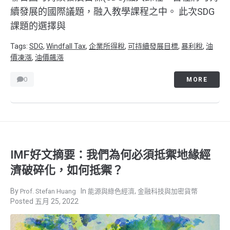
續發展的國際議題，融入教學課程之中。 此次SDG
課題的選擇與
Tags:
SDG
,
Windfall Tax
,
企業所得稅
,
可持續發展目標
,
暴利稅
,
油
價凍漲
,
油價飆漲
0
MORE
IMF好文摘要：我們為何必須抵禦地緣經
濟破碎化，如何抵禦？
,
Prof. Stefan Huang
能源與綠色經濟
金融科技與加密貨幣
五月 25, 2022