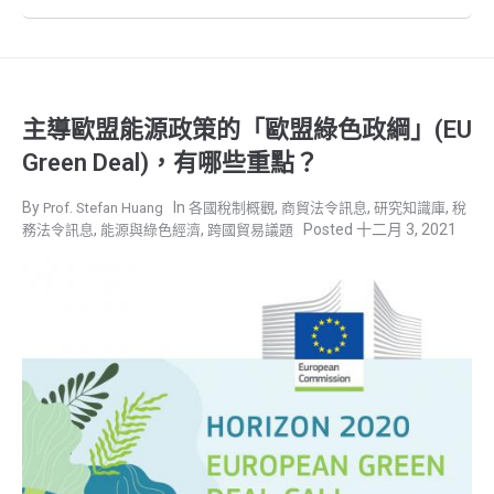
主導歐盟能源政策的「歐盟綠色政綱」(EU
Green Deal)，有哪些重點？
,
,
,
Prof. Stefan Huang
各國稅制概觀
商貿法令訊息
研究知識庫
稅
,
,
十二月 3, 2021
務法令訊息
能源與綠色經濟
跨國貿易議題