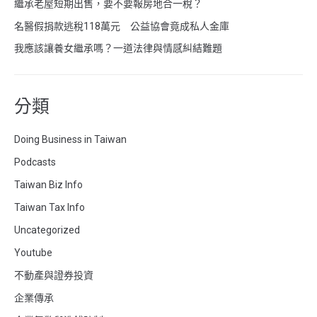
繼承老屋短期出售，要不要報房地合一稅？
名醫假捐款逃稅118萬元 公益協會竟成私人金庫
我應該讓養女繼承嗎？一道法律與情感糾結難題
分類
Doing Business in Taiwan
Podcasts
Taiwan Biz Info
Taiwan Tax Info
Uncategorized
Youtube
不動產與證券投資
企業傳承