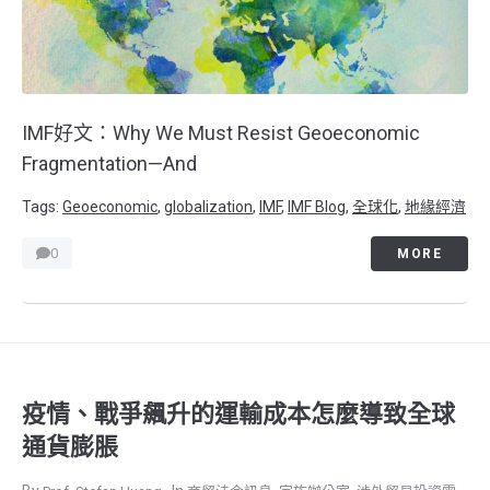
IMF好文：Why We Must Resist Geoeconomic
Fragmentation—And
Tags:
Geoeconomic
,
globalization
,
IMF
,
IMF Blog
,
全球化
,
地緣經濟
0
MORE
疫情、戰爭飆升的運輸成本怎麼導致全球
通貨膨脹