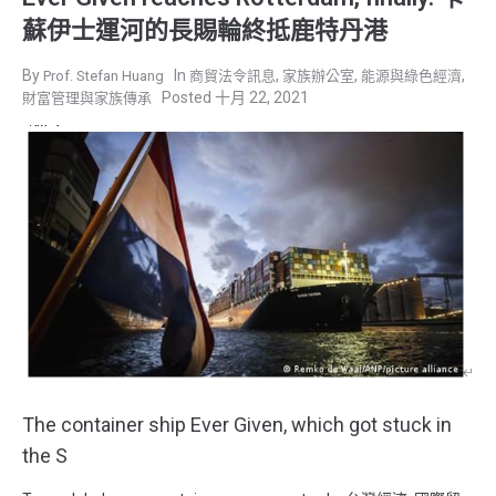
蘇伊士運河的長賜輪終抵鹿特丹港
,
,
,
Prof. Stefan Huang
商貿法令訊息
家族辦公室
能源與綠色經濟
十月 22, 2021
財富管理與家族傳承
The container ship Ever Given, which got stuck in
the S