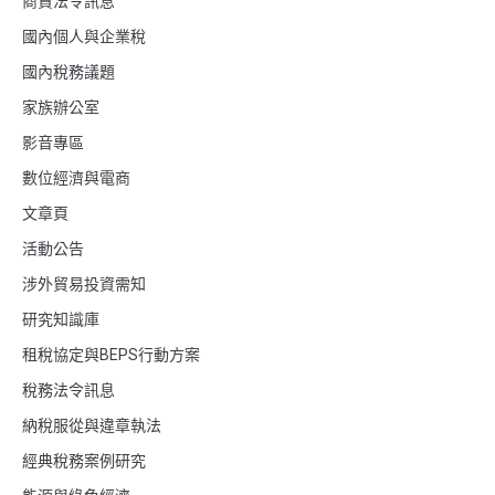
商貿法令訊息
國內個人與企業稅
國內稅務議題
家族辦公室
影音專區
數位經濟與電商
文章頁
活動公告
涉外貿易投資需知
研究知識庫
租稅協定與BEPS行動方案
稅務法令訊息
納稅服從與違章執法
經典稅務案例研究