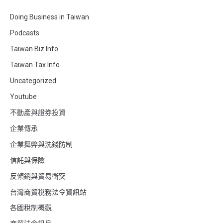
Doing Business in Taiwan
Podcasts
Taiwan Biz Info
Taiwan Tax Info
Uncategorized
Youtube
不動產與證券投資
企業傳承
企業舞弊與洗錢防制
信託與保險
反傾銷與貿易衝突
台灣商貿稅務法令資訊站
各國稅制概觀