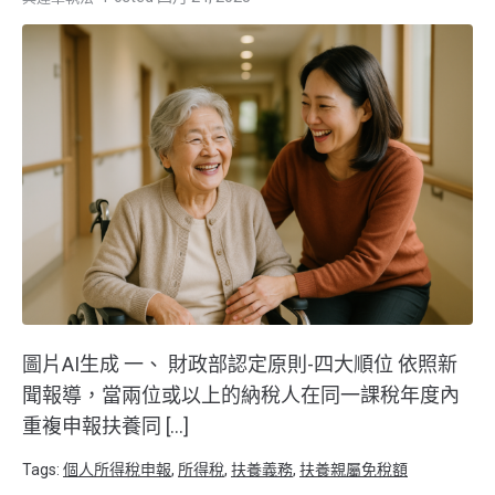
圖片AI生成 一、 財政部認定原則-四大順位 依照新
聞報導，當兩位或以上的納稅人在同一課稅年度內
重複申報扶養同 […]
Tags:
個人所得稅申報
,
所得稅
,
扶養義務
,
扶養親屬免稅額