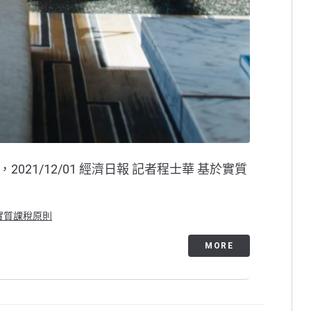
021/12/01 經濟日報 記者程士華 基於實質
實質課稅原則
MORE