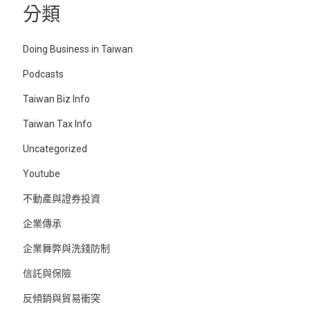
分類
Doing Business in Taiwan
Podcasts
Taiwan Biz Info
Taiwan Tax Info
Uncategorized
Youtube
不動產與證券投資
企業傳承
企業舞弊與洗錢防制
信託與保險
反傾銷與貿易衝突