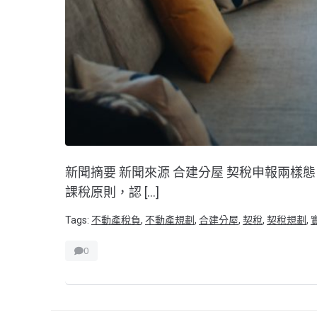
新聞摘要 新聞來源 合建分屋 契稅申報兩樣態，2
課稅原則，認 […]
Tags:
不動產稅負
,
不動產規劃
,
合建分屋
,
契稅
,
契稅規劃
,
0