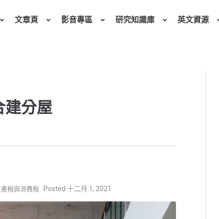
文章頁
影音專區
研究知識庫
英文資源
 合建分屋
十二月 1, 2021
財產稅與消費稅