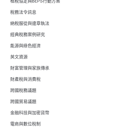
租稅協定與BEPS行動方案
稅務法令訊息
納稅服從與違章執法
經典稅務案例研究
能源與綠色經濟
英文資源
財富管理與家族傳承
財產稅與消費稅
跨國稅務議題
跨國貿易議題
金融科技與加密貨幣
電商與數位稅制