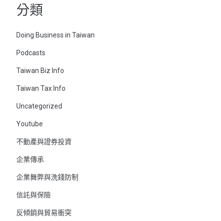
分類
Doing Business in Taiwan
Podcasts
Taiwan Biz Info
Taiwan Tax Info
Uncategorized
Youtube
不動產與證券投資
企業傳承
企業舞弊與洗錢防制
信託與保險
反傾銷與貿易衝突