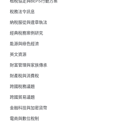
租稅協定與BEPS行動方案
稅務法令訊息
納稅服從與違章執法
經典稅務案例研究
能源與綠色經濟
英文資源
財富管理與家族傳承
財產稅與消費稅
跨國稅務議題
跨國貿易議題
金融科技與加密貨幣
電商與數位稅制