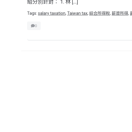
組分別針對： 1. 林 […]
Tags:
salary taxation
,
Taiwan tax
,
綜合所得稅
,
薪資所得
,
0