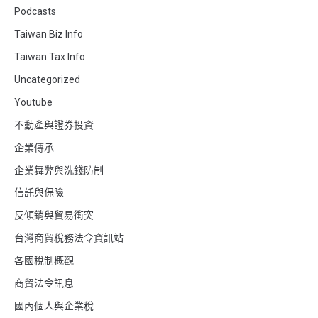
Podcasts
Taiwan Biz Info
Taiwan Tax Info
Uncategorized
Youtube
不動產與證券投資
企業傳承
企業舞弊與洗錢防制
信託與保險
反傾銷與貿易衝突
台灣商貿稅務法令資訊站
各國稅制概觀
商貿法令訊息
國內個人與企業稅