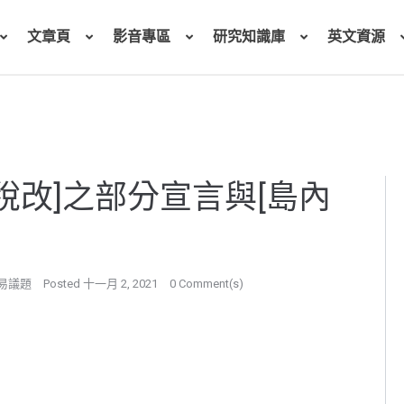
文章頁
影音專區
研究知識庫
英文資源
稅改]之部分宣言與[島內
易議題
Posted
十一月 2, 2021
0 Comment(s)