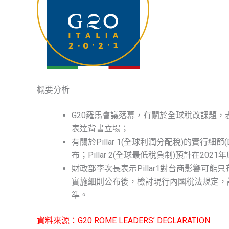
概要分析
G20羅馬會議落幕，有關於全球稅改課題，表明對
表達背書立場；
有關於Pillar 1(全球利潤分配稅)的實行細節(Deta
布；Pillar 2(全球最低稅負制)預計在20
財政部李次長表示Pillar1對台商影響可能只
實施細則公布後，檢討現行內國稅法規定，
準。
資料來源：G20 ROME LEADERS’ DECLARATION