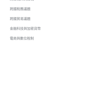
跨國稅務議題
跨國貿易議題
金融科技與加密貨幣
電商與數位稅制