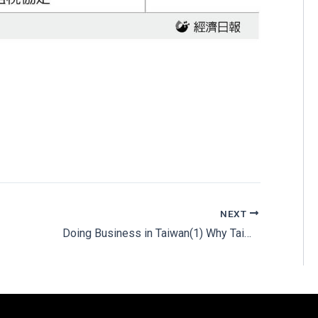
NEXT
Doing Business in Taiwan(1) Why Taiwan?