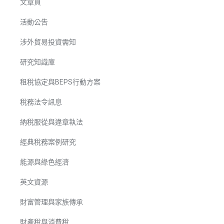
文章頁
活動公告
涉外貿易投資需知
研究知識庫
租稅協定與BEPS行動方案
稅務法令訊息
納稅服從與違章執法
經典稅務案例研究
能源與綠色經濟
英文資源
財富管理與家族傳承
財產稅與消費稅