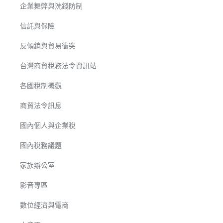
企業舞弊與洗錢防制
信託與保險
反傾銷與貿易衝突
台灣商貿稅務法令資訊站
各國稅制概觀
商貿法令訊息
國內個人與企業稅
國內稅務議題
家族辦公室
影音專區
數位經濟與電商