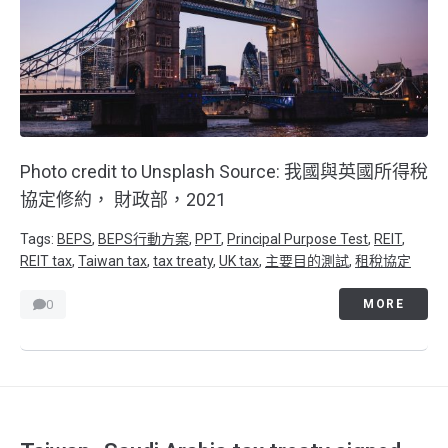
Photo credit to Unsplash Source: 我國與英國所得稅
協定修約， 財政部，2021
Tags:
BEPS
,
BEPS行動方案
,
PPT
,
Principal Purpose Test
,
REIT
,
REIT tax
,
Taiwan tax
,
tax treaty
,
UK tax
,
主要目的測試
,
租稅協定
0
MORE