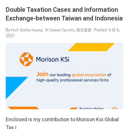
Double Taxation Cases and Information
Exchange-between Taiwan and Indonesia
,
十月 6,
Prof. Stefan Huang
Taiwan Tax Info
英文資源
2021
Enclosed is my contribution to Morison Ksi Global
Tax I