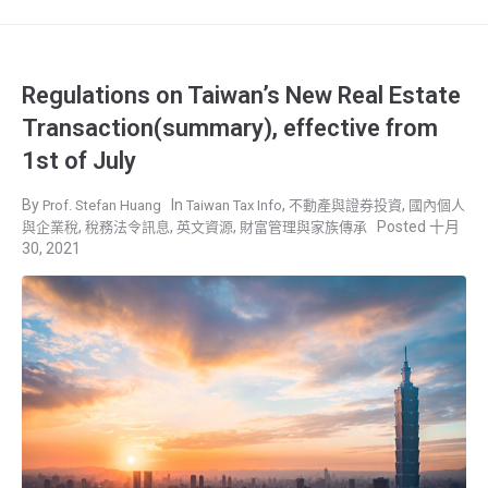
Regulations on Taiwan’s New Real Estate
Transaction(summary), effective from
1st of July
,
,
Prof. Stefan Huang
Taiwan Tax Info
不動產與證券投資
國內個人
,
,
,
十月
與企業稅
稅務法令訊息
英文資源
財富管理與家族傳承
30, 2021