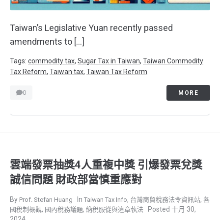
Taiwan’s Legislative Yuan recently passed
amendments to […]
Tags:
commodity tax
,
Sugar Tax in Taiwan
,
Taiwan Commodity
Tax Reform
,
Taiwan tax
,
Taiwan Tax Reform
0
MORE
雲端發票抽獎4人重複中獎 引爆發票兌獎
誠信問題 財政部當慎重應對
,
,
Prof. Stefan Huang
Taiwan Tax Info
台灣商貿稅務法令資訊站
各
,
,
十月 30,
國稅制概觀
國內稅務議題
納稅服從與違章執法
2024