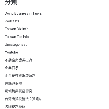
分類
Doing Business in Taiwan
Podcasts
Taiwan Biz Info
Taiwan Tax Info
Uncategorized
Youtube
不動產與證券投資
企業傳承
企業舞弊與洗錢防制
信託與保險
反傾銷與貿易衝突
台灣商貿稅務法令資訊站
各國稅制概觀