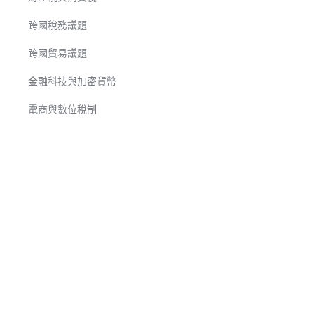
跨國稅務議題
跨國貿易議題
金融科技與加密貨幣
電商與數位稅制