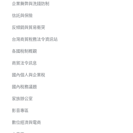
企業舞弊與洗錢防制
信託與保險
反傾銷與貿易衝突
台灣商貿稅務法令資訊站
各國稅制概觀
商貿法令訊息
國內個人與企業稅
國內稅務議題
家族辦公室
影音專區
數位經濟與電商