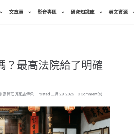
文章頁
影音專區
研究知識庫
英文資源
嗎？最高法院給了明確
財富管理與家族傳承
Posted
二月 28, 2026
0 Comment(s)