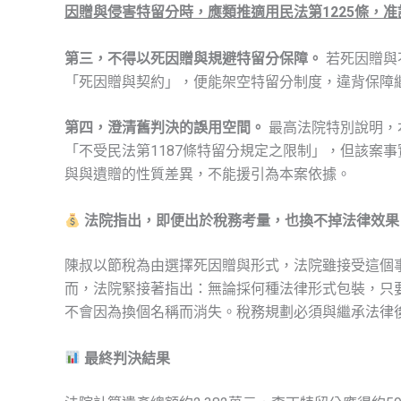
因贈與侵害特留分時，應類推適用民法第1225條，
第三，不得以死因贈與規避特留分保障。
若死因贈與
「死因贈與契約」，便能架空特留分制度，違背保障
第四，澄清舊判決的誤用空間。
最高法院特別說明，本
「不受民法第1187條特留分規定之限制」，但該案
與與遺贈的性質差異，不能援引為本案依據。
法院指出，即便出於稅務考量，也換不掉法律效果
陳叔以節稅為由選擇死因贈與形式，法院雖接受這個
而，法院緊接著指出：無論採何種法律形式包裝，只
不會因為換個名稱而消失。稅務規劃必須與繼承法律
最終判決結果