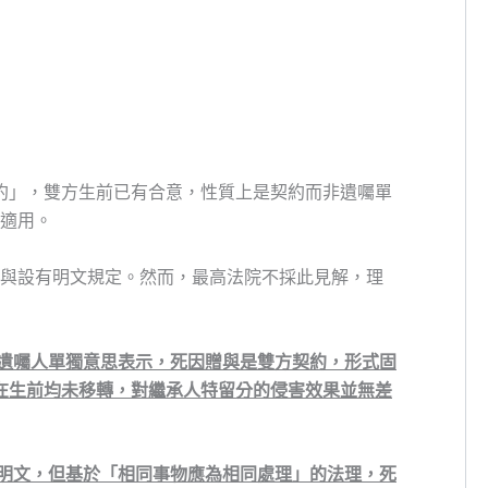
約」，雙方生前已有合意，性質上是契約而非遺囑單
不適用。
贈與設有明文規定。然而，最高法院不採此見解，理
遺囑人單獨意思表示，死因贈與是雙方契約，形式固
在生前均未移轉，對繼承人特留分的侵害效果並無差
明文，但基於「相同事物應為相同處理」的法理，死