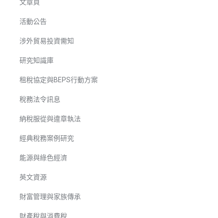
文章頁
活動公告
涉外貿易投資需知
研究知識庫
租稅協定與BEPS行動方案
稅務法令訊息
納稅服從與違章執法
經典稅務案例研究
能源與綠色經濟
英文資源
財富管理與家族傳承
財產稅與消費稅