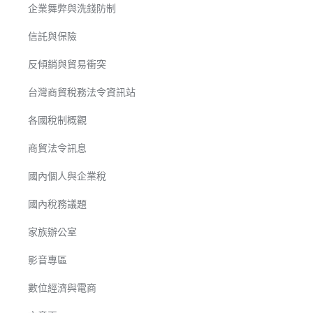
企業舞弊與洗錢防制
信託與保險
反傾銷與貿易衝突
台灣商貿稅務法令資訊站
各國稅制概觀
商貿法令訊息
國內個人與企業稅
國內稅務議題
家族辦公室
影音專區
數位經濟與電商