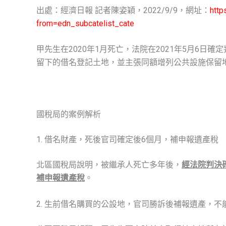
出處：經濟日報 記者陳姿穎，2022/9/9，網址：
http
from=edn_subcatelist_cate
甲先生在2020年1月死亡，法院在2021年5月6日確
留下的借名登記土地，並主張同額增列公共設施保留
國稅局的案例解析
1. 借名財產，死後官司確定後6個月，補申報遺產稅
北區國稅局說明，被繼承人死亡多年後，
經法院判決
補申報遺產稅
。
2. 生前借名購買的公設地，官司勝訴後補報遺產，