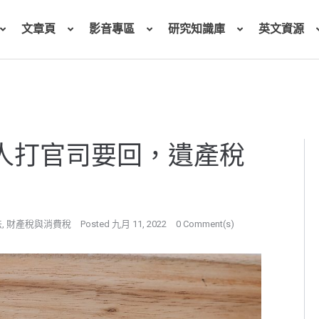
文章頁
影音專區
研究知識庫
英文資源
人打官司要回，遺產稅
法
,
財產稅與消費稅
Posted
九月 11, 2022
0 Comment(s)