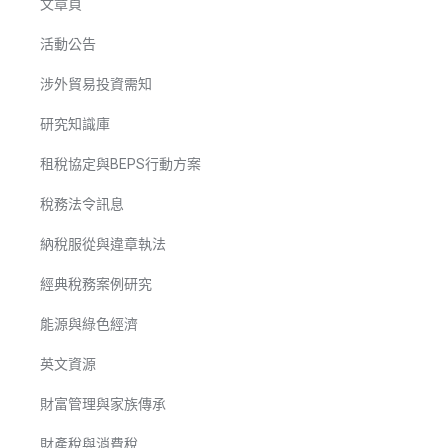
文章頁
活動公告
涉外貿易投資需知
研究知識庫
租稅協定與BEPS行動方案
稅務法令訊息
納稅服從與違章執法
經典稅務案例研究
能源與綠色經濟
英文資源
財富管理與家族傳承
財產稅與消費稅