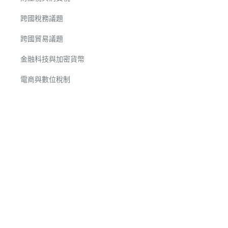
跨國稅務議題
跨國貿易議題
金融科技與加密貨幣
電商與數位稅制