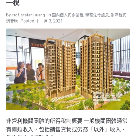
一稅
,
,
Prof. Stefan Huang
國內個人與企業稅
稅務法令訊息
財產稅與
十一月 3, 2021
消費稅
非營利機關團體的所得稅制概要 一般機關團體通常
有兩類收入，包括銷售貨物或勞務「以外」收入、