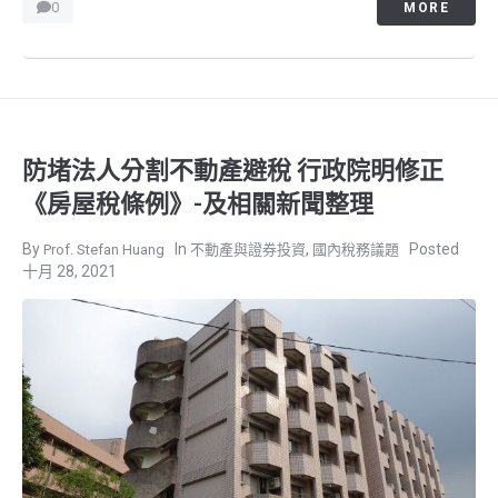
0
MORE
防堵法人分割不動產避稅 行政院明修正
《房屋稅條例》-及相關新聞整理
,
Prof. Stefan Huang
不動產與證券投資
國內稅務議題
十月 28, 2021