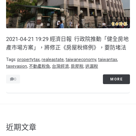
2021-04-21 19:29 經濟日報 行政院推動「健全房地
產市場方案」，將修正《房屋稅條例》，要防堵法
Tags:
propertytax
,
realeastate
,
taiwaneconomy
,
taiwantax
,
taxevasion
,
不動產稅負
,
台灣經濟
,
房屋稅
,
逃漏稅
0
MORE
近期文章