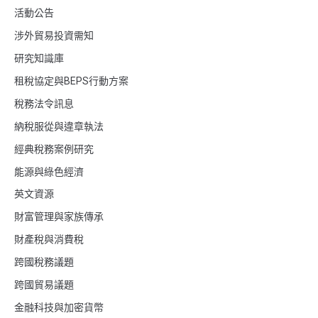
活動公告
涉外貿易投資需知
研究知識庫
租稅協定與BEPS行動方案
稅務法令訊息
納稅服從與違章執法
經典稅務案例研究
能源與綠色經濟
英文資源
財富管理與家族傳承
財產稅與消費稅
跨國稅務議題
跨國貿易議題
金融科技與加密貨幣