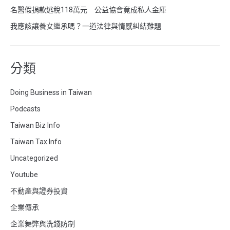
名醫假捐款逃稅118萬元 公益協會竟成私人金庫
我應該讓養女繼承嗎？一道法律與情感糾結難題
分類
Doing Business in Taiwan
Podcasts
Taiwan Biz Info
Taiwan Tax Info
Uncategorized
Youtube
不動產與證券投資
企業傳承
企業舞弊與洗錢防制