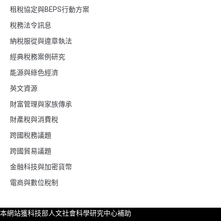
租稅協定與BEPS行動方案
稅務法令訊息
納稅服從與違章執法
經典稅務案例研究
能源與綠色經濟
英文資源
財富管理與家族傳承
財產稅與消費稅
跨國稅務議題
跨國貿易議題
金融科技與加密貨幣
電商與數位稅制
本網站獲科技部人文社會科學研究中心補助