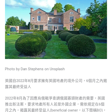
Photo by Dan Stephens on Unsplash
英國自2022年8月要求擁有英國地產的境外公司，6個月之內揭
露其最終受益人
2022年8月為了因應烏俄戰爭查調俄國寡頭財產的需要，英國
推出新法案，要求地產所有人若是外國企業，需依規定在6個
月之內，揭露其最終受益人(beneficial owner，以下簡稱BO)，