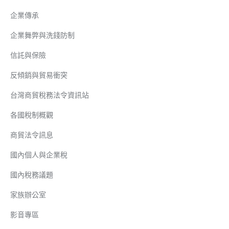
企業傳承
企業舞弊與洗錢防制
信託與保險
反傾銷與貿易衝突
台灣商貿稅務法令資訊站
各國稅制概觀
商貿法令訊息
國內個人與企業稅
國內稅務議題
家族辦公室
影音專區