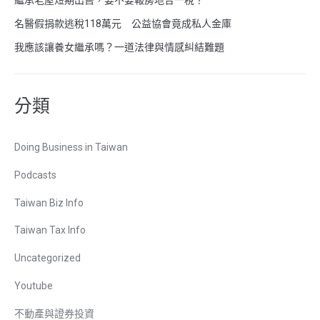
名醫假捐款逃稅118萬元 公益協會竟成私人金庫
我應該讓養女繼承嗎？一道法律與情感糾結難題
分類
Doing Business in Taiwan
Podcasts
Taiwan Biz Info
Taiwan Tax Info
Uncategorized
Youtube
不動產與證券投資